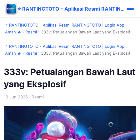
⭐ RANTINGTOTO - Aplikasi Resmi RANTINGTOTO | Login App Aman 🔥
⭐ RANTINGTOTO - Aplikasi Resmi RANTINGTOTO | Login App
Aman 🔥
›
Resmi
›
333v: Petualangan Bawah Laut yang Eksplosif
⭐ RANTINGTOTO - Aplikasi Resmi RANTINGTOTO | Login App
Aman 🔥
›
Resmi
›
333v: Petualangan Bawah Laut yang Eksplosif
333v: Petualangan Bawah Laut
yang Eksplosif
13 Jun 2026
· Resmi