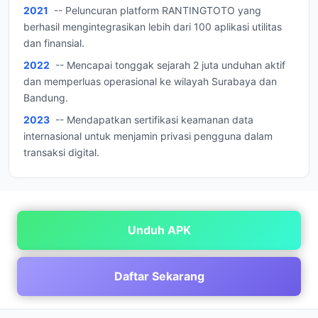
2021
-- Peluncuran platform RANTINGTOTO yang
berhasil mengintegrasikan lebih dari 100 aplikasi utilitas
dan finansial.
2022
-- Mencapai tonggak sejarah 2 juta unduhan aktif
dan memperluas operasional ke wilayah Surabaya dan
Bandung.
2023
-- Mendapatkan sertifikasi keamanan data
internasional untuk menjamin privasi pengguna dalam
transaksi digital.
Unduh APK
Daftar Sekarang