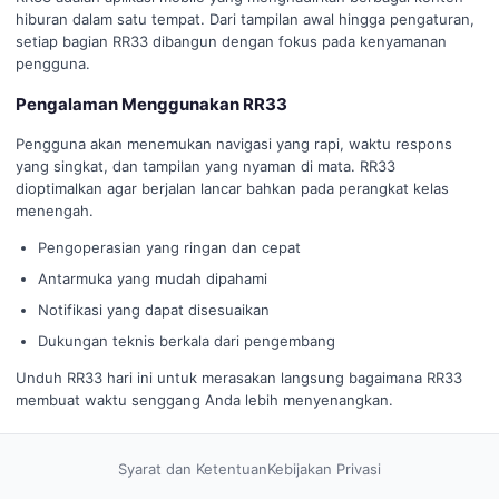
hiburan dalam satu tempat. Dari tampilan awal hingga pengaturan,
setiap bagian RR33 dibangun dengan fokus pada kenyamanan
pengguna.
Pengalaman Menggunakan RR33
Pengguna akan menemukan navigasi yang rapi, waktu respons
yang singkat, dan tampilan yang nyaman di mata. RR33
dioptimalkan agar berjalan lancar bahkan pada perangkat kelas
menengah.
Pengoperasian yang ringan dan cepat
Antarmuka yang mudah dipahami
Notifikasi yang dapat disesuaikan
Dukungan teknis berkala dari pengembang
Unduh RR33 hari ini untuk merasakan langsung bagaimana RR33
membuat waktu senggang Anda lebih menyenangkan.
Syarat dan Ketentuan
Kebijakan Privasi