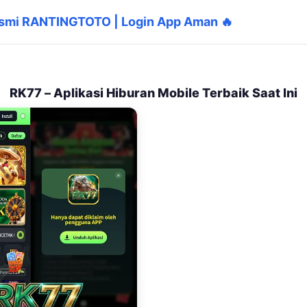
esmi RANTINGTOTO | Login App Aman 🔥
RK77 – Aplikasi Hiburan Mobile Terbaik Saat Ini