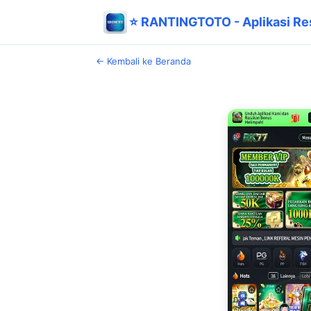
⭐ RANTINGTOTO - Aplikasi R
← Kembali ke Beranda