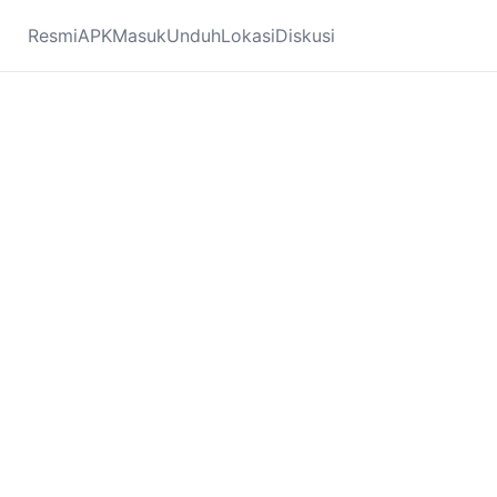
Resmi
APK
Masuk
Unduh
Lokasi
Diskusi